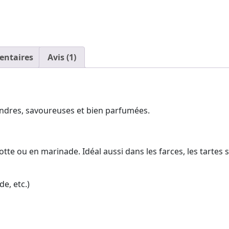
entaires
Avis (1)
endres, savoureuses et bien parfumées.
cotte ou en marinade. Idéal aussi dans les farces, les tartes
de, etc.)