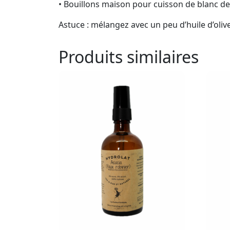
• Bouillons maison pour cuisson de blanc de
Astuce : mélangez avec un peu d’huile d’oliv
Produits similaires
Ce
produit
a