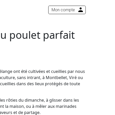
Mon compte
u poulet parfait
lange ont été cultivées et cueillies par nous
culture, sans intrant, à Montbellet, Viré ou
ueillies dans des lieux protégés de toute
les rôties du dimanche, à glisser dans les
ent la maison, ou à mêler aux marinades
aveurs et de partage.