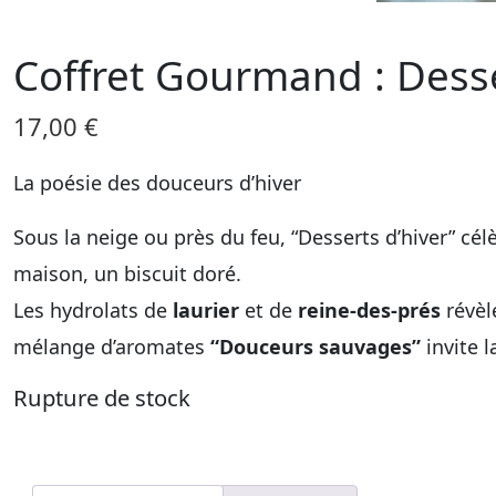
Coffret Gourmand : Desse
17,00
€
La poésie des douceurs d’hiver
Sous la neige ou près du feu, “Desserts d’hiver” cél
maison, un biscuit doré.
Les hydrolats de
laurier
et de
reine-des-prés
révèl
mélange d’aromates
“Douceurs sauvages”
invite l
Rupture de stock