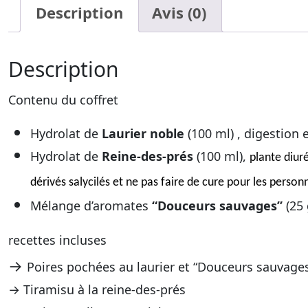
Description
Avis (0)
Description
Contenu du coffret
Hydrolat de
Laurier noble
(
10
0 ml) ,
digestion e
Hydrolat de
Reine-des-prés
(
10
0 ml),
plante diur
dérivés salycilés et ne pas faire de cure pour les perso
Mélange d’aromates
“Douceurs sauvages”
(25 
recettes incluses
→
Poires pochées au laurier et “Douceurs sauvage
→ Tiramisu à la reine-des-prés