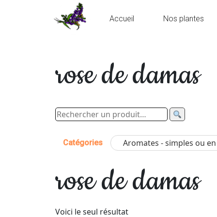
Accueil
Nos plantes
rose de damas
Aromates - simples ou e
Catégories
rose de damas
Voici le seul résultat