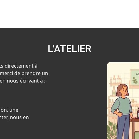
L'ATELIER
ts directement à
x, merci de prendre un
en nous écrivant à :
ion, une
ter, nous en