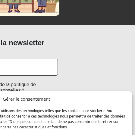
 la newsletter
de la politique de
sonnelles *
Gérer le consentement
 utilisons des technologies telles que les cookies pour stocker et/ou
fait de consentir à ces technologies nous permettra de traiter des données
onsultez notre
politique de
les ID uniques sur ce site. Le fait de ne pas consentir ou de retirer son
plus d’informations.
 certaines caractéristiques et fonctions.