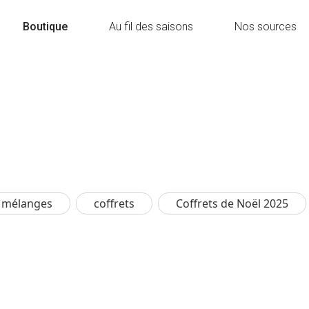
Boutique
Au fil des saisons
Nos sources
n mélanges
coffrets
Coffrets de Noël 2025