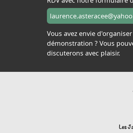
RDV avec notre formulaire d
laurence.asteracee@yaho
Vous avez envie d'organise
démonstration ? Vous pouve
discuterons avec plaisir.