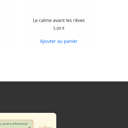
Le calme avant les rêves
5,00
€
Ajouter au panier