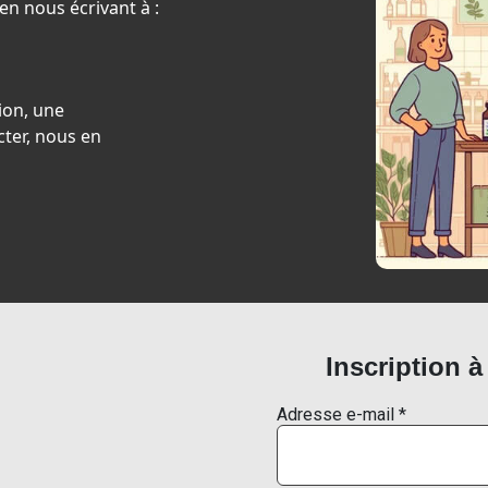
en nous écrivant à :
ion, une
ter, nous en
Inscription à
Adresse e-mail
*