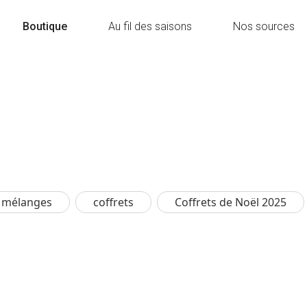
Boutique
Au fil des saisons
Nos sources
n mélanges
coffrets
Coffrets de Noël 2025