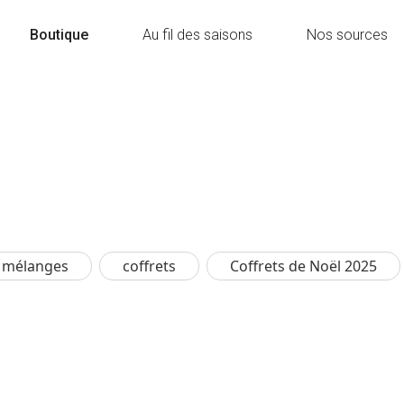
Boutique
Au fil des saisons
Nos sources
n mélanges
coffrets
Coffrets de Noël 2025