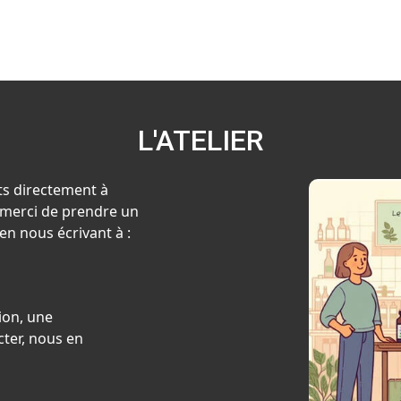
L'ATELIER
ts directement à
x, merci de prendre un
en nous écrivant à :
ion, une
ter, nous en