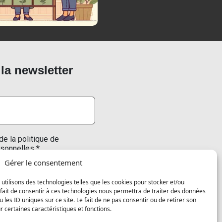
 la newsletter
de la politique de
sonnelles *
Gérer le consentement
 utilisons des technologies telles que les cookies pour stocker et/ou
fait de consentir à ces technologies nous permettra de traiter des données
onsultez notre
politique de
les ID uniques sur ce site. Le fait de ne pas consentir ou de retirer son
plus d’informations.
 certaines caractéristiques et fonctions.