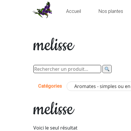
Accueil
Nos plantes
melisse
Aromates - simples ou e
Catégories
melisse
Voici le seul résultat