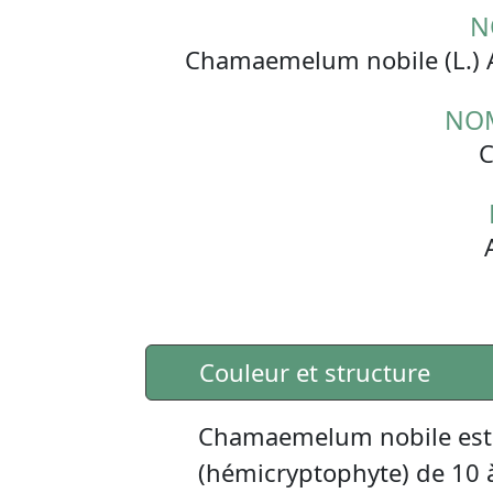
N
Chamaemelum nobile (L.) A
NO
C
Couleur et structure
Chamaemelum nobile est 
(hémicryptophyte) de 10 