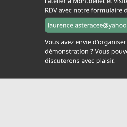
l'atelier à Montbellet et vi
RDV avec notre formulaire d
laurence.asteracee@yaho
Vous avez envie d'organise
démonstration ? Vous pouve
discuterons avec plaisir.